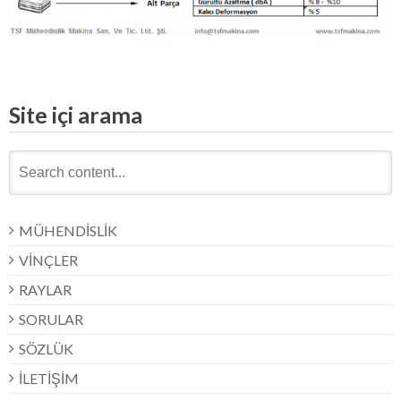
Site içi arama
Search
for:
MÜHENDİSLİK
VİNÇLER
RAYLAR
SORULAR
SÖZLÜK
İLETİŞİM